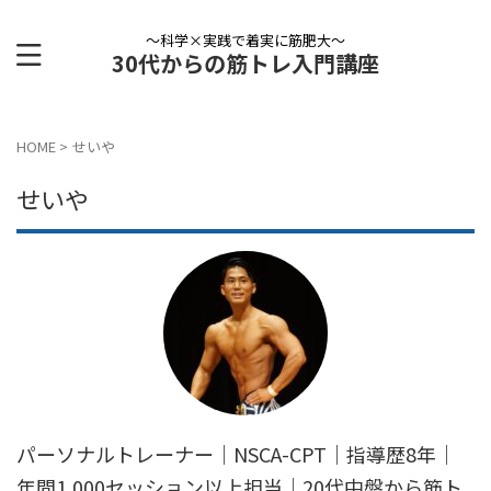
〜科学×実践で着実に筋肥大〜
30代からの筋トレ入門講座
HOME
>
せいや
せいや
パーソナルトレーナー｜NSCA-CPT｜指導歴8年｜
年間1,000セッション以上担当｜20代中盤から筋ト