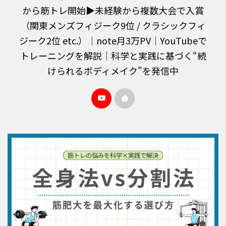
から筋トレ開始▶︎未経験から複数大会で入賞
（関東メンズフィジーク9位 / クラシックフィ
ジーク2位 etc.）｜note月3万PV｜YouTubeで
トレーニングを解説｜科学と実践に基づく“続
けられるボディメイク”を発信中