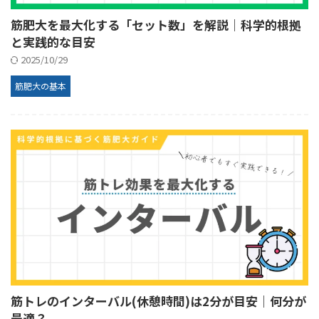
筋肥大を最大化する「セット数」を解説｜科学的根拠
と実践的な目安
2025/10/29
筋肥大の基本
筋トレのインターバル(休憩時間)は2分が目安｜何分が
最適？