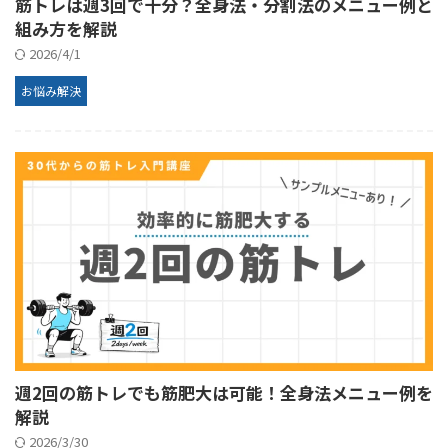
筋トレは週3回で十分？全身法・分割法のメニュー例と
組み方を解説
2026/4/1
お悩み解決
週2回の筋トレでも筋肥大は可能！全身法メニュー例を
解説
2026/3/30