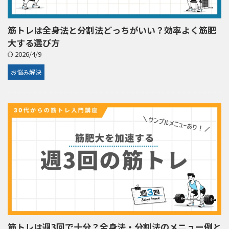
筋トレは全身法と分割法どっちがいい？効率よく筋肥
大する選び方
2026/4/9
お悩み解決
筋トレは週3回で十分？全身法・分割法のメニュー例と