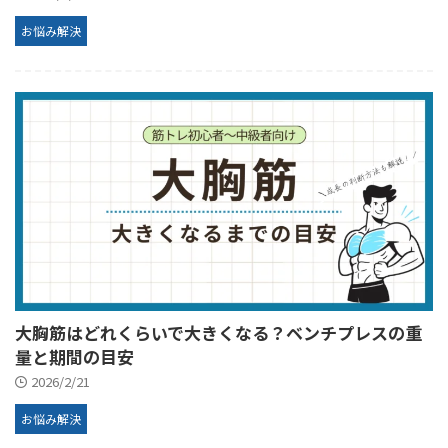
お悩み解決
大胸筋はどれくらいで大きくなる？ベンチプレスの重
量と期間の目安
2026/2/21
お悩み解決