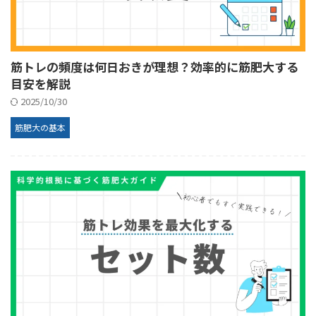
筋トレの頻度は何日おきが理想？効率的に筋肥大する
目安を解説
2025/10/30
筋肥大の基本