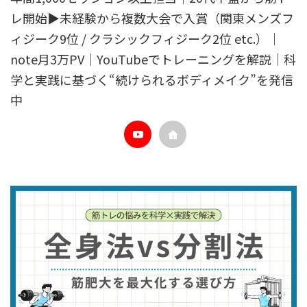
レ開始▶︎未経験から複数大会で入賞（関東メンズフ
ィジーク9位 / クラシックフィジーク2位 etc.）｜
note月3万PV｜YouTubeでトレーニングを解説｜科
学と実践に基づく“続けられるボディメイク”を発信
中