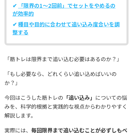
✔
「限界の1〜2回前」でセットをやめるの
が効率的
✔
種目や目的に合わせて追い込み度合いを調
整する
「筋トレは限界まで追い込む必要はあるのか？」
「もし必要なら、どれくらい追い込めばいいの
か？」
今回はこうした筋トレの
「追い込み」
についての悩
みを、科学的根拠と実践的な視点からわかりやすく
解説します。
実際には、
毎回限界まで追い込むことが必ずしもベ