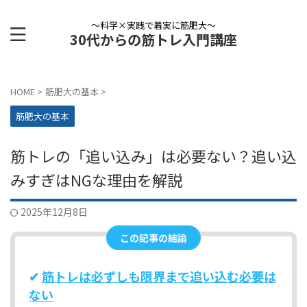
〜科学×実践で着実に筋肥大〜
30代からの筋トレ入門講座
HOME
>
筋肥大の基本
>
筋肥大の基本
筋トレの「追い込み」は必要ない？追い込
みすぎはNGな理由を解説
2025年12月8日
この記事の結論
✔
筋トレは必ずしも限界まで追い込む必要は
ない