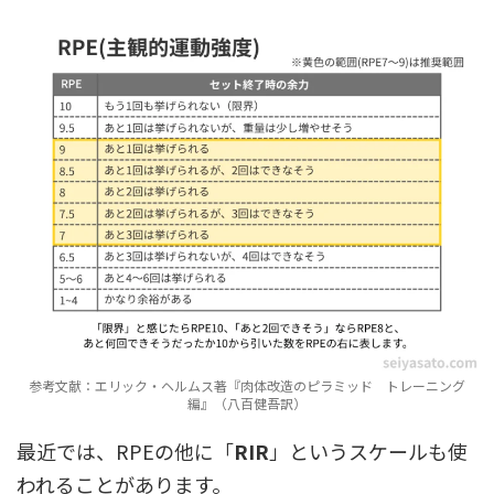
参考文献：エリック・ヘルムス著『肉体改造のピラミッド トレーニング
編』（八百健吾訳）
最近では、RPEの他に「
RIR
」というスケールも使
われることがあります。